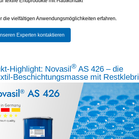
ür textile Endprodukte mit Hautkontakt​
r die vielfältigen Anwendungsmöglichkeiten erfahren.
unseren Experten kontaktieren
®
kt-Highlight: Novasil
AS 426 – die
xtil‑Beschichtungsmasse mit Restklebri