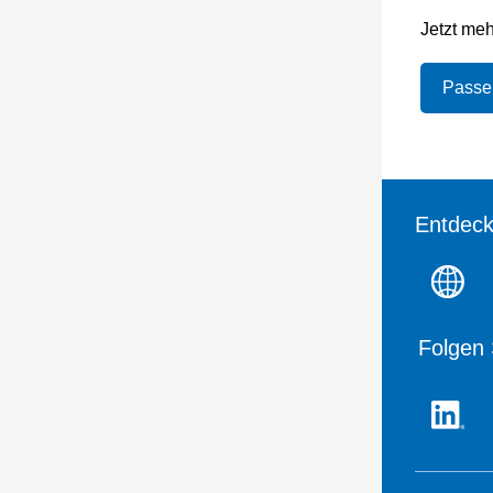
Jetzt me
Passe
Entdeck
Folgen 