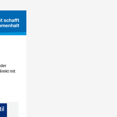
 der
irekt mit