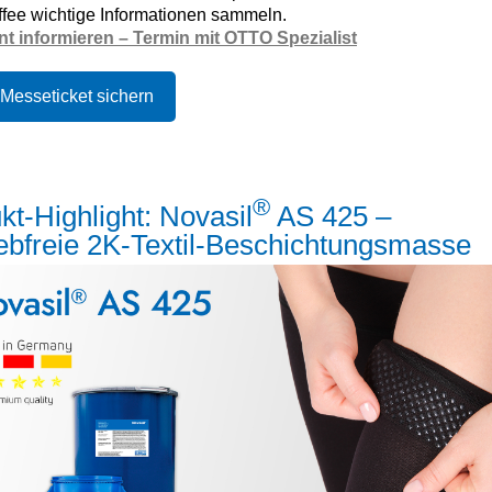
fee wichtige Informationen sammeln​.
t informieren – Termin mit OTTO Spezialist
 Messeticket sichern
®
kt-Highlight: Novasil
AS 425 –
lebfreie 2K‑Textil‑Beschichtungsmasse