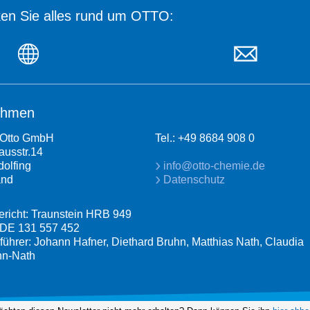
en Sie alles rund um OTTO:
ehmen
Otto GmbH
Tel.: +49 8684 908 0
usstr.14
dolfing
info@otto-chemie.de
and
Datenschutz
ericht: Traunstein HRB 949
 DE 131 557 452
führer: Johann Hafner, Diethard Bruhn, Matthias Nath, Claudia
n-Nath