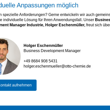
iduelle Anpassungen möglich
n spezielle Anforderungen? Gerne entwickeln wir auch gemein
e individuelle Lösung für Ihren Anwendungsfall. Unser
Busine
ent Manager Industrie, Holger Eschenmüller,
freut sich übe
Holger Eschenmüller
Business Development Manager
+49 8684 908 5431
holger.eschenmueller@otto-chemie.de
Kontakt aufnehmen