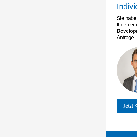
Indiv
Sie habe
Ihnen ein
Developm
Anfrage.
Jetzt 