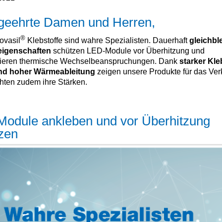
geehrte Damen und Herren,
®
ovasil
Klebstoffe sind wahre Spezialisten. Dauerhaft
gleichbl
eigenschaften
schützen LED-Module vor Überhitzung und
eren thermische Wechselbeanspruchungen. Dank
starker Kle
nd hoher Wärmeableitung
zeigen unsere Produkte für das Ver
hten zudem ihre Stärken.
odule ankleben und vor Überhitzung
zen