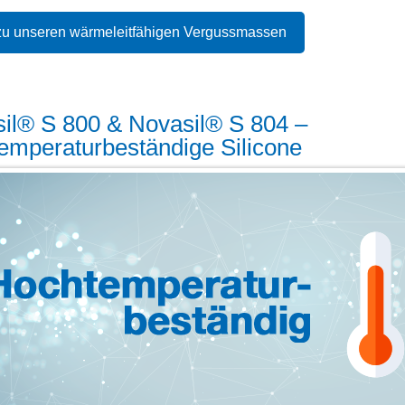
zu unseren wärmeleitfähigen Vergussmassen
il® S 800 & Novasil® S 804 –
emperaturbeständige Silicone