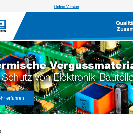
Online Version
0