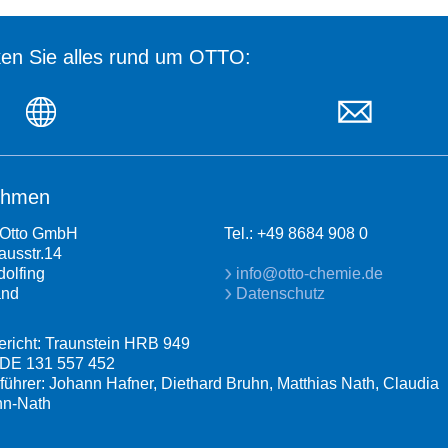
en Sie alles rund um OTTO:
ehmen
Otto GmbH
Tel.: +49 8684 908 0
usstr.14
dolfing
info@otto-chemie.de
and
Datenschutz
ericht: Traunstein HRB 949
 DE 131 557 452
führer: Johann Hafner, Diethard Bruhn, Matthias Nath, Claudia
n-Nath