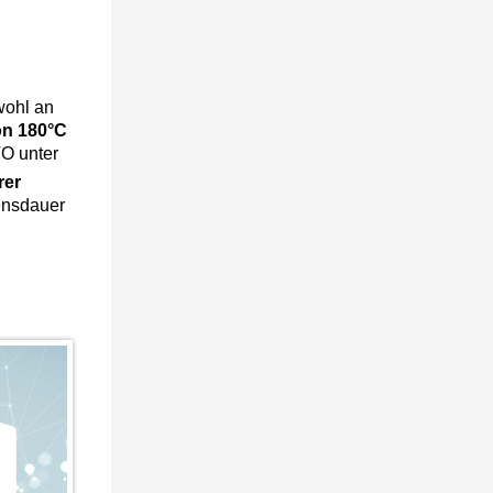
ohl an
on 180°C
O unter
rer
ensdauer