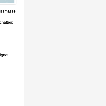
gussmasse
chaften:
ignet