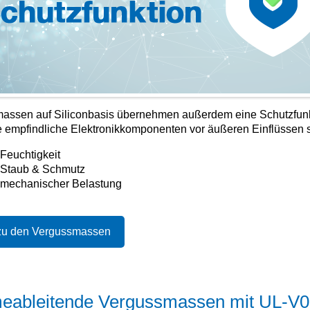
assen auf Siliconbasis übernehmen außerdem eine Schutzfunk
e empfindliche Elektronikkomponenten vor äußeren Einflüssen 
 Feuchtigkeit
 Staub & Schmutz
 mechanischer Belastung
zu den Vergussmassen
ableitende Vergussmassen mit UL-V0