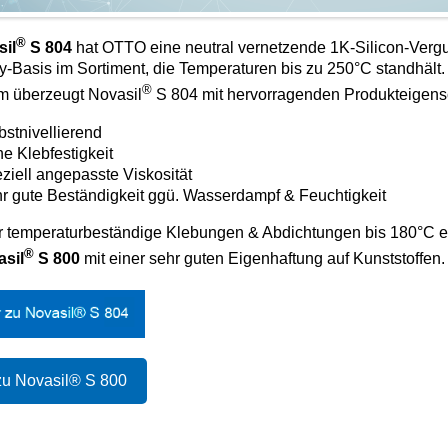
®
il
S 804
hat OTTO eine neutral vernetzende 1K-Silicon-Ver
y-Basis im Sortiment, die Temperaturen bis zu 250°C standhält.
®
 überzeugt Novasil
S 804 mit hervorragenden Produkteigens
bstnivellierend
e Klebfestigkeit
ziell angepasste Viskosität
r gute Beständigkeit ggü. Wasserdampf & Feuchtigkeit
r temperaturbeständige Klebungen & Abdichtungen bis 180°C e
®
sil
S 800
mit einer sehr guten Eigenhaftung auf Kunststoffen.
zu Novasil® S 800