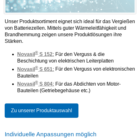
Unser Produktsortiment eignet sich ideal für das Vergießen
von Batteriezellen. Mittels guter Wärmeleitfähigkeit und
Brandhemmung zeigen unsere Produktlösungen ihre
Stärken.
®
Novasil
S 152:
Für den Verguss & die
Beschichtung von elektrischen Leiterplatten
®
Novasil
S 651:
Für den Verguss von elektronischen
Bauteilen
®
Novasil
S 804:
Für das Abdichten von Motor-
Bauteilen (Getriebegehäuse etc.)
Zu unserer Produktauswahl
Individuelle Anpassungen möglich