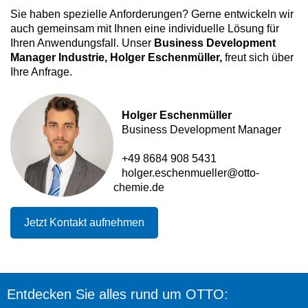
Sie haben spezielle Anforderungen? Gerne entwickeln wir
auch gemeinsam mit Ihnen eine individuelle Lösung für
Ihren Anwendungsfall. Unser
Business Development
Manager Industrie, Holger Eschenmüller,
freut sich über
Ihre Anfrage.
Holger Eschenmüller
Business Development Manager
+49 8684 908 5431
holger.eschenmueller@otto-
chemie.de
Jetzt Kontakt aufnehmen
Entdecken Sie alles rund um OTTO: