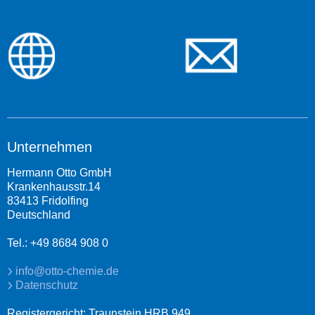
Unternehmen
Hermann Otto GmbH
Krankenhausstr.14
83413 Fridolfing
Deutschland
Tel.: +49 8684 908 0
info@otto-chemie.de
Datenschutz
Registergericht: Traunstein HRB 949