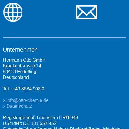
Unternehmen
Hermann Otto GmbH
Krankenhausstr.14
83413 Fridolfing
Deutschland
Tel.: +49 8684 908 0
info@otto-chemie.de
Datenschutz
Registergericht: Traunstein HRB 949
USt-IdNr: DE 131 557 452