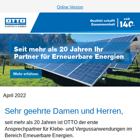
Online Version
April 2022
Sehr geehrte Damen und Herren,
seit mehr als 20 Jahren ist OTTO der erste
Ansprechpartner für Klebe- und Vergussanwendungen im
Bereich Erneuerbare Energien.