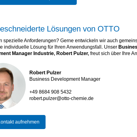
eschneiderte Lösungen von OTTO
n spezielle Anforderungen? Gerne entwickeln wir auch gemein
e individuelle Lösung für Ihren Anwendungsfall. Unser
Busine
ent Manager Industrie, Robert Pulzer,
freut sich über Ihre A
Robert Pulzer
Business Development Manager
+49 8684 908 5432
robert.pulzer@otto-chemie.de
Kontakt aufnehmen