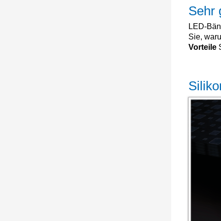
Sehr 
LED-Bänd
Sie, war
Vorteile
Silik