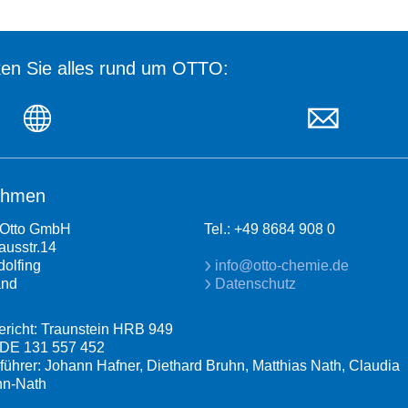
en Sie alles rund um OTTO:
ehmen
Otto GmbH
Tel.: +49 8684 908 0
usstr.14
dolfing
info@otto-chemie.de
and
Datenschutz
ericht: Traunstein HRB 949
 DE 131 557 452
führer: Johann Hafner, Diethard Bruhn, Matthias Nath, Claudia
n-Nath