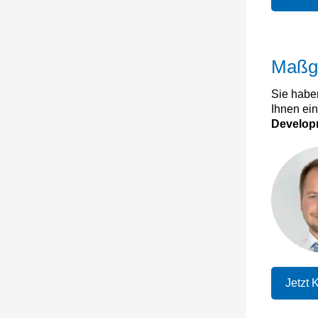
Maßg
Sie habe
Ihnen ein
Developm
Jetzt 