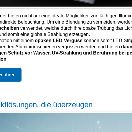
r bieten nicht nur eine ideale Möglichkeit zur flächigen Illumi
 indirekte Beleuchtung. Um eine Blendung zu vermeiden, werde
rscheiben
verwendet, welche durch ihre opake Trübung das Lic
und somit eine globale Strahlung erzeugen.
nation mit einem
opaken LED-Verguss
können somit LED-Strip
henden Aluminiumschienen vergossen werden und bieten
daue
gen Schutz vor Wasser, UV-Strahlung und Berührung bei pe
ion
.
rfahren
ktlösungen, die überzeugen