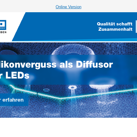
Online Version