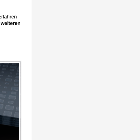
Erfahren
e
weiteren