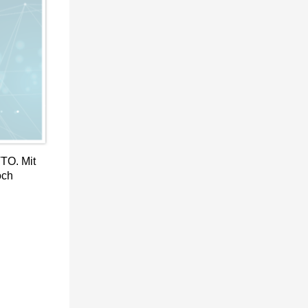
TO. Mit
och