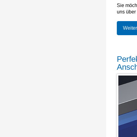
Sie möch
uns über 
Weiter
Perfe
Ansc