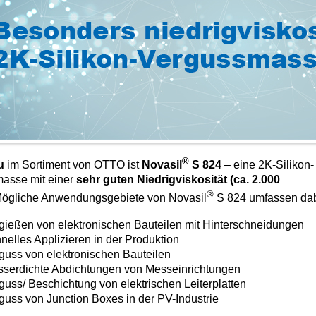
®
u
im Sortiment von OTTO ist
Novasil
S 824
– eine 2K-Silikon-
asse mit einer
sehr guten Niedrigviskosität (ca. 2.000
®
ögliche Anwendungsgebiete von Novasil
S 824 umfassen dab
gießen von elektronischen Bauteilen mit Hinterschneidungen
nelles Applizieren in der Produktion
guss von elektronischen Bauteilen
serdichte Abdichtungen von Messeinrichtungen
guss/ Beschichtung von elektrischen Leiterplatten
guss von Junction Boxes in der PV-Industrie