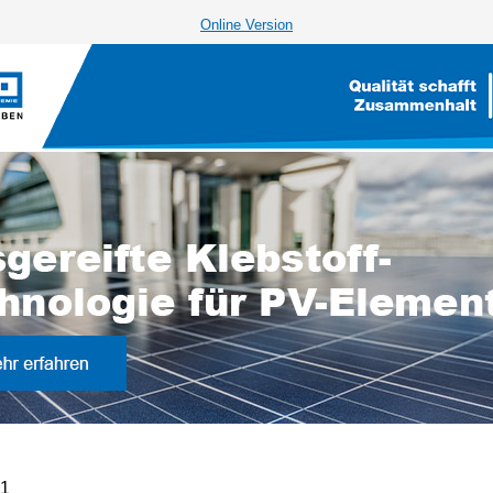
Online Version
21