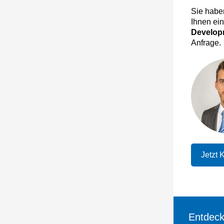
Sie habe
Ihnen ein
Developm
Anfrage.
Jetzt 
Entdeck