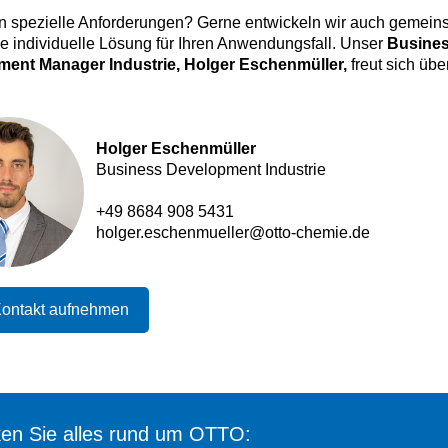
n spezielle Anforderungen? Gerne entwickeln wir auch gemein
e individuelle Lösung für Ihren Anwendungsfall. Unser
Busine
ent Manager Industrie, Holger Eschenmüller,
freut sich übe
Holger Eschenmüller
Business Development Industrie
+49 8684 908 5431
holger.eschenmueller@otto-chemie.de
Kontakt aufnehmen
en Sie alles rund um OTTO: