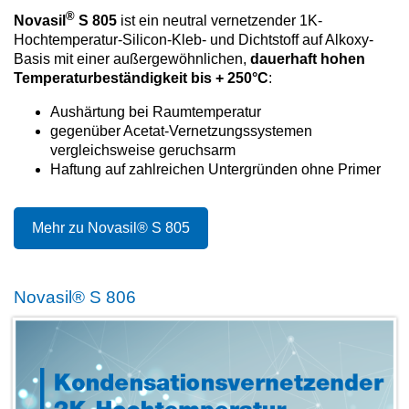
®
Novasil
S 805
ist ein neutral vernetzender 1K-
Hochtemperatur-Silicon-Kleb- und Dichtstoff auf Alkoxy-
Basis mit einer außergewöhnlichen,
dauerhaft hohen
Temperaturbeständigkeit bis + 250°C
:
Aushärtung bei Raumtemperatur
gegenüber Acetat-Vernetzungssystemen
vergleichsweise geruchsarm
Haftung auf zahlreichen Untergründen ohne Primer
Mehr zu Novasil® S 805
Novasil® S 806