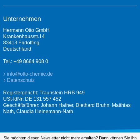
Unternehmen
Hermann Otto GmbH
Krankenhausstr.14
83413 Fridolfing
Deutschland
Tel.: +49 8684 908 0
info@otto-chemie.de
Datenschutz
Registergericht: Traunstein HRB 949
USt-IdNr: DE 131 557 452
Geschäftsführer: Johann Hafner, Diethard Bruhn, Matthias
Nath, Claudia Heinemann-Nath
Sie möchten diesen Newsletter nicht mehr erhalten? Dann können Sie ihn