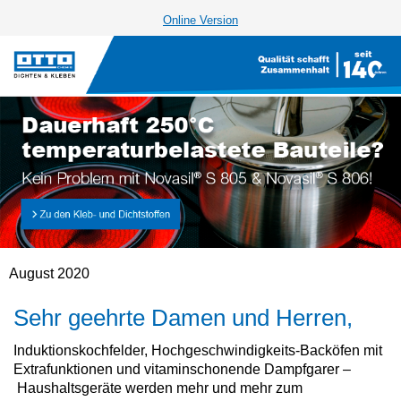
Online Version
August 2020
Sehr geehrte Damen und Herren,
Induktionskochfelder, Hochgeschwindigkeits-Backöfen mit
Extrafunktionen und vitaminschonende Dampfgarer –
Haushaltsgeräte werden mehr und mehr zum